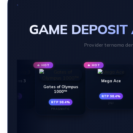
GAME DEPOSIT 
Provider ternama de
🔥 HOT
🔥 HOT
Mega Ace
Dragon Hatch 2
Wild Bounty
Showdown
RTP 98.4%
RTP 98.3%
RTP 98.2%
JILI
PGSOFT
PGSOFT