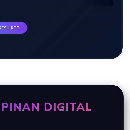
RESH RTP
PINAN DIGITAL