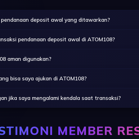
 pendanaan deposit awal yang ditawarkan?
ansaksi pendanaan deposit awal di ATOM108?
08 aman digunakan?
yang bisa saya ajukan di ATOM108?
n jika saya mengalami kendala saat transaksi?
STIMONI MEMBER RE