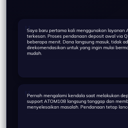
Saya baru pertama kali menggunakan layanan
terkesan. Proses pendanaan deposit awal via 
beberapa menit. Dana langsung masuk, tidak a
direkomendasikan untuk yang ingin mulai berm
mudah.
Pernah mengalami kendala saat melakukan depos
support ATOM108 langsung tanggap dan memb
menyelesaikan masalah. Pendanaan tetap lancar