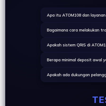
Apa itu ATOM108 dan layanan
Bagaimana cara melakukan tr
Apakah sistem QRIS di ATOM1
Berapa minimal deposit awal 
Apakah ada dukungan pelangga
TE