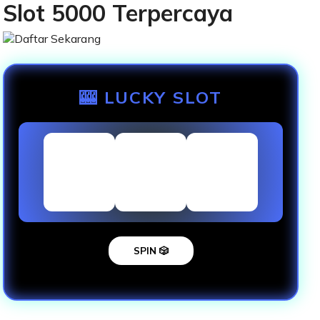
Slot 5000 Terpercaya
🎰 LUCKY SLOT
SPIN 🎲