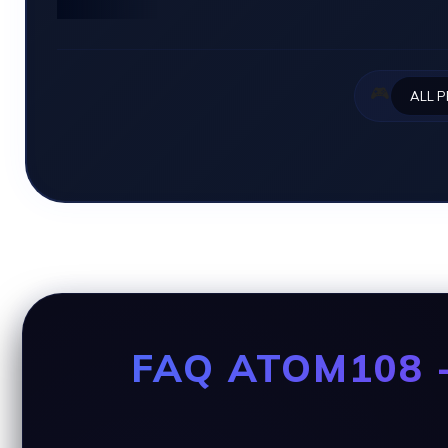
🎮
FAQ ATOM108 