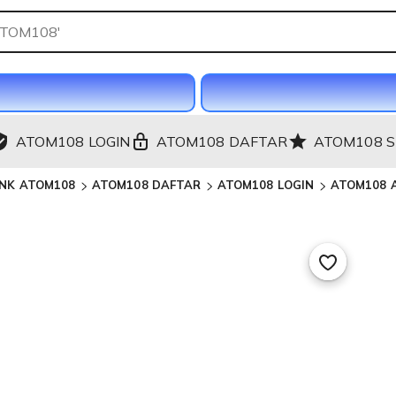
ATOM108 LOGIN
ATOM108 DAFTAR
ATOM108 S
INK ATOM108
ATOM108 DAFTAR
ATOM108 LOGIN
ATOM108 