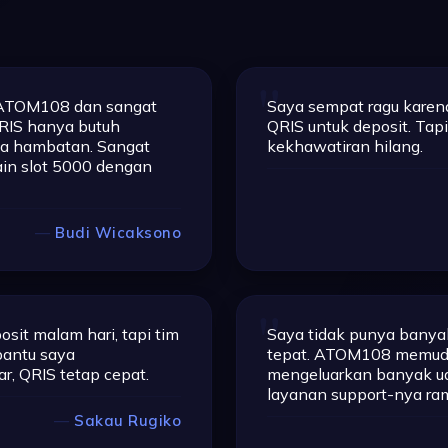
 ATOM108 dan sangat
Saya sempat ragu karen
QRIS hanya butuh
QRIS untuk deposit. Ta
da hambatan. Sangat
kekhawatiran hilang.
ain slot 5000 dengan
Budi Wicaksono
it malam hari, tapi tim
Saya tidak punya banyak
antu saya
tepat. ATOM108 memuda
, QRIS tetap cepat.
mengeluarkan banyak ua
layanan support-nya ra
Sakau Rugiko