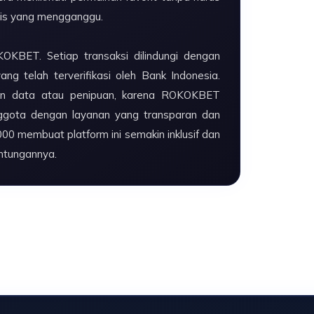
is yang mengganggu.
OKBET. Setiap transaksi dilindungi dengan
ang telah terverifikasi oleh Bank Indonesia.
ran data atau penipuan, karena ROKOKBET
ggota dengan layanan yang transparan dan
00 membuat platform ini semakin inklusif dan
ntungannya.