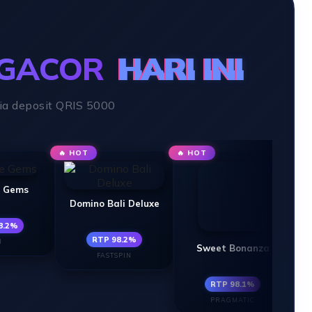
 GACOR
HARI INI
ia deposit QRIS 5000
🔥 HOT
🔥 HOT
t Bonanza
Anubis Wrath
P 98.1%
RTP 98.1%
AGMATIC
PGSOFT
Mahjong Wins 2
RTP 98.1%
FASTSPIN