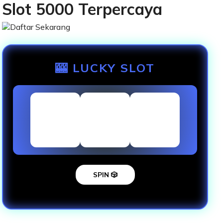
Slot 5000 Terpercaya
🎰 LUCKY SLOT
SPIN 🎲