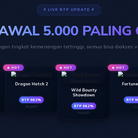
⚡ LIVE RTP UPDATE ⚡
AWAL 5.000 PALING
ngan tingkat kemenangan tertinggi, semua bisa diakses v
🔥 HOT
🔥 HOT
🔥 HOT
Fortune Gems
Swee
Domino Bali Deluxe
RTP 98.2%
RT
RTP 98.2%
JILI
PR
FASTSPIN