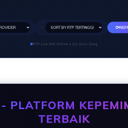
📊
⟳
REF
RTP Live Slot Online • Ijin Dulu Dong
- PLATFORM KEPEMI
TERBAIK