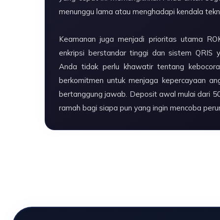
menunggu lama atau menghadapi kendala tekn
Keamanan juga menjadi prioritas utama ROK
enkripsi berstandar tinggi dan sistem QRIS y
Anda tidak perlu khawatir tentang keboco
berkomitmen untuk menjaga kepercayaan an
bertanggung jawab. Deposit awal mulai dari 50
ramah bagi siapa pun yang ingin mencoba peru
Loading...