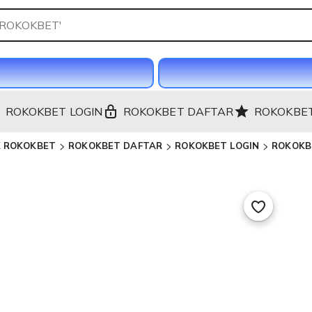
ROKOKBET LOGIN
ROKOKBET DAFTAR
ROKOKBET
K ROKOKBET
ROKOKBET DAFTAR
ROKOKBET LOGIN
ROKOKB