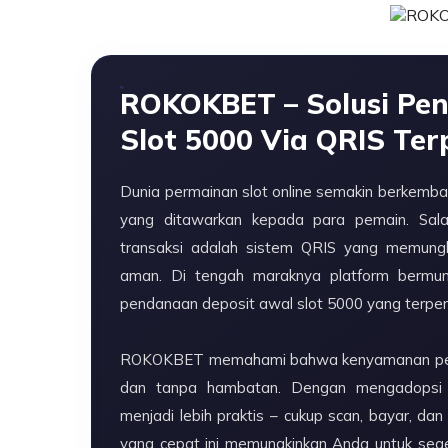
ROKOKBET – Solusi Pe
Slot 5000 Via QRIS Ter
Dunia permainan slot online semakin berkem
yang ditawarkan kepada para pemain. Sal
transaksi adalah sistem QRIS yang memungk
aman. Di tengah maraknya platform bermu
pendanaan deposit awal slot 5000 yang terper
ROKOKBET memahami bahwa kenyamanan pemain
dan tanpa hambatan. Dengan mengadopsi s
menjadi lebih praktis – cukup scan, bayar, d
yang cepat ini memungkinkan Anda untuk sege