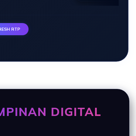
RESH RTP
MPINAN DIGITAL