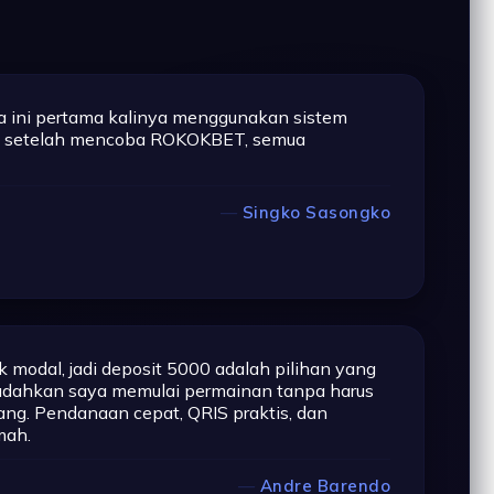
a ini pertama kalinya menggunakan sistem
pi setelah mencoba ROKOKBET, semua
Singko Sasongko
 modal, jadi deposit 5000 adalah pilihan yang
ahkan saya memulai permainan tanpa harus
ng. Pendanaan cepat, QRIS praktis, dan
mah.
Andre Barendo