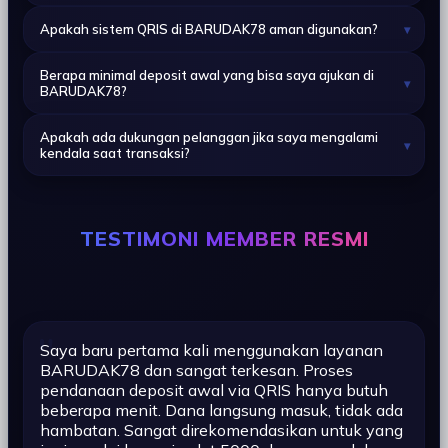
Apakah sistem QRIS di BARUDAK78 aman digunakan?
Berapa minimal deposit awal yang bisa saya ajukan di
BARUDAK78?
Apakah ada dukungan pelanggan jika saya mengalami
kendala saat transaksi?
TESTIMONI MEMBER RESMI
Saya baru pertama kali menggunakan layanan
BARUDAK78 dan sangat terkesan. Proses
pendanaan deposit awal via QRIS hanya butuh
beberapa menit. Dana langsung masuk, tidak ada
hambatan. Sangat direkomendasikan untuk yang