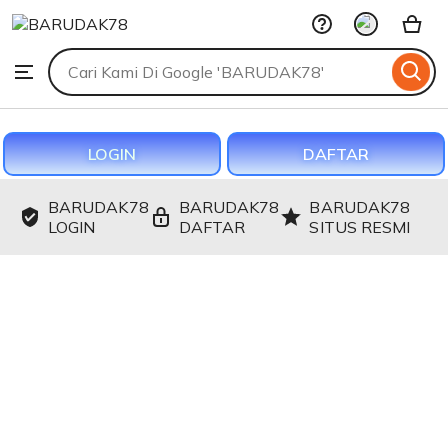
BARUDAK78
Skip
to
Search
Browse
ontent
for
items
or
shops
LOGIN
DAFTAR
BARUDAK78
BARUDAK78
BARUDAK78
LOGIN
DAFTAR
SITUS RESMI