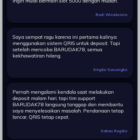
ingin mulai bermain slot 5000 dengan mudah.
Budi Wicaksono
Saya sempat ragu karena ini pertama kalinya
menggunakan sistem QRIS untuk deposit. Tapi
setelah mencoba BARUDAK78, semua
kekhawatiran hilang.
Singko Sasongko
Pernah mengalami kendala saat melakukan
deposit malam hari, tapi tim support
BARUDAK78 langsung tanggap dan membantu
saya menyelesaikan masalah. Pendanaan tetap
lancar, QRIS tetap cepat.
Sakau Rugiko