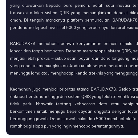
yang ditawarkan kepada para pemain. Salah satu inovasi t
transaksi adalah sistem QRIS yang memungkinkan deposit dil
aman. Di tengah maraknya platform bermunculan, BARUDAK78 
pendanaan deposit awal slot 5000 yang terpercaya dan profesiona
BARUDAK78 memahami bahwa kenyamanan pemain dimulai dar
lancar dan tanpa hambatan. Dengan mengadopsi sistem QRIS, se
menjadi lebih praktis – cukup scan, bayar, dan dana langsung m
yang cepat ini memungkinkan Anda untuk segera menikmati perma
menunggu lama atau menghadapi kendala teknis yang menggangg
Keamanan juga menjadi prioritas utama BARUDAK78. Setiap tran
enkripsi berstandar tinggi dan sistem QRIS yang telah terverifikasi
tidak perlu khawatir tentang kebocoran data atau penip
berkomitmen untuk menjaga kepercayaan anggota dengan laya
bertanggung jawab. Deposit awal mulai dari 5000 membuat platform
ramah bagi siapa pun yang ingin mencoba peruntungannya.