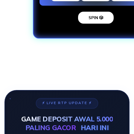
SPIN 🎲
Loading...
⚡ LIVE RTP UPDATE ⚡
GAME DEPOSIT AWAL 5.000
PALING GACOR
HARI INI