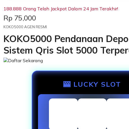
188.888 Orang Telah Jackpot Dalam 24 Jam Terakhir!
Price:
Rp 75,000
KOKO5000 AGEN RESMI
KOKO5000 Pendanaan Depos
Sistem Qris Slot 5000 Terpe
🎰 LUCKY SLOT