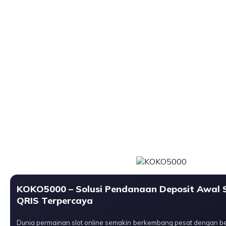
KOKO5000 – Solusi Pendanaan Deposit Awal S
QRIS Terpercaya
Dunia permainan slot online semakin berkembang pesat dengan 