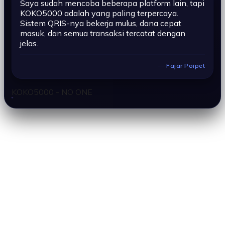
Saya sudah mencoba beberapa platform lain, tapi
KOKO5000 adalah yang paling terpercaya.
Sistem QRIS-nya bekerja mulus, dana cepat
masuk, dan semua transaksi tercatat dengan
jelas.
Fajar Poipet
KOKO5000 - NO ONE