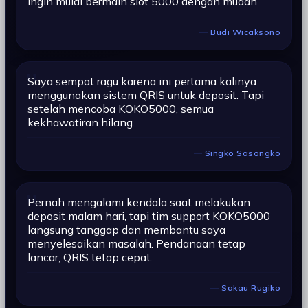
ingin mulai bermain slot 5000 dengan mudah.
Budi Wicaksono
Saya sempat ragu karena ini pertama kalinya
menggunakan sistem QRIS untuk deposit. Tapi
setelah mencoba KOKO5000, semua
kekhawatiran hilang.
Singko Sasongko
Pernah mengalami kendala saat melakukan
deposit malam hari, tapi tim support KOKO5000
langsung tanggap dan membantu saya
menyelesaikan masalah. Pendanaan tetap
lancar, QRIS tetap cepat.
Sakau Rugiko